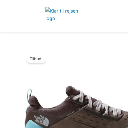
Gå
til
indholdet
Tilbud!