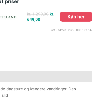
f priser
kr. 1.299,00
kr.
649,00
Last updated: 2026-08-09 10:47:47
 både dagsture og længere vandringer. Den
 slid