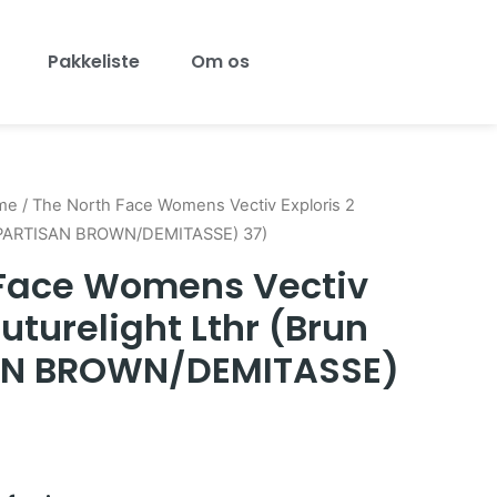
Pakkeliste
Om os
me
/ The North Face Womens Vectiv Exploris 2
(BIPARTISAN BROWN/DEMITASSE) 37)
 Face Womens Vectiv
Futurelight Lthr (Brun
AN BROWN/DEMITASSE)