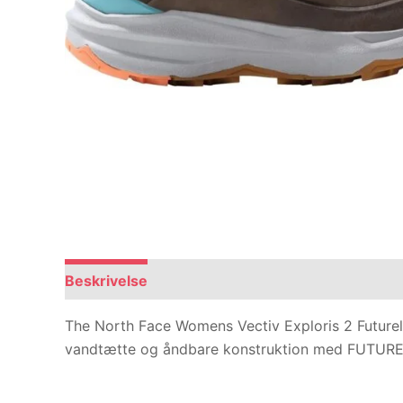
Beskrivelse
Anmeldelser (0)
The North Face Womens Vectiv Exploris 2 Futurelig
vandtætte og åndbare konstruktion med FUTURELI