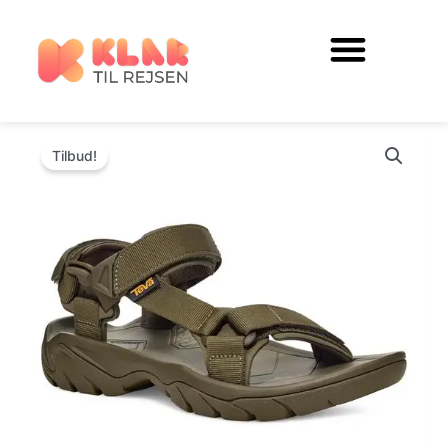
Gå
til
indholdet
Tilbud!