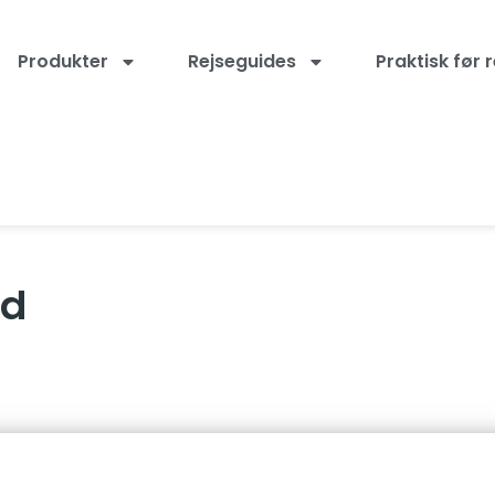
Produkter
Rejseguides
Praktisk før 
rd