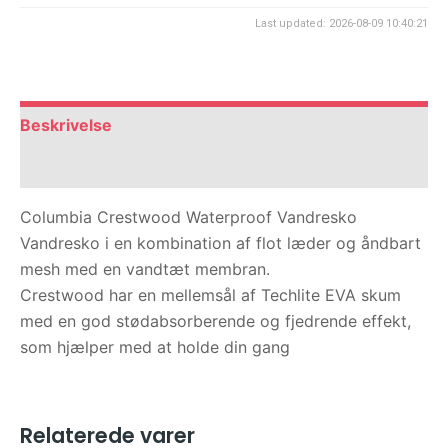
Last updated: 2026-08-09 10:40:21
Beskrivelse
Anmeldelser (0)
Columbia Crestwood Waterproof Vandresko
Vandresko i en kombination af flot læder og åndbart
mesh med en vandtæt membran.
Crestwood har en mellemsål af Techlite EVA skum
med en god stødabsorberende og fjedrende effekt,
som hjælper med at holde din gang
Relaterede varer