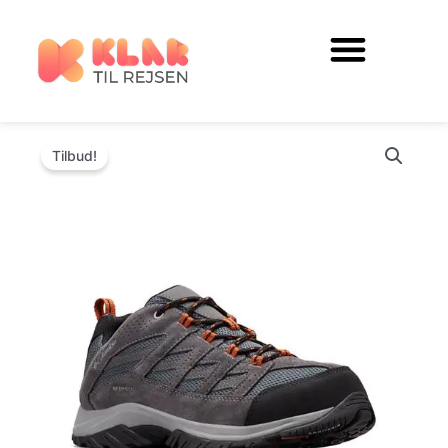
Gå
til
indholdet
Tilbud!