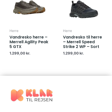
Herre
Herre
Vandresko herre –
Vandresko til herre
Merrell Agility Peak
– Merrell Speed
5 GTX
Strike 2 WP – Sort
1.299,00
kr.
1.299,00
kr.