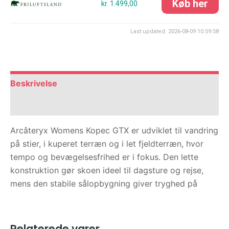
kr. 1.499,00
Last updated: 2026-08-09 10:59:58
Beskrivelse
Anmeldelser (0)
Arcâteryx Womens Kopec GTX er udviklet til vandring
på stier, i kuperet terræn og i let fjeldterræn, hvor
tempo og bevægelsesfrihed er i fokus. Den lette
konstruktion gør skoen ideel til dagsture og rejse,
mens den stabile sålopbygning giver tryghed på
Relaterede varer