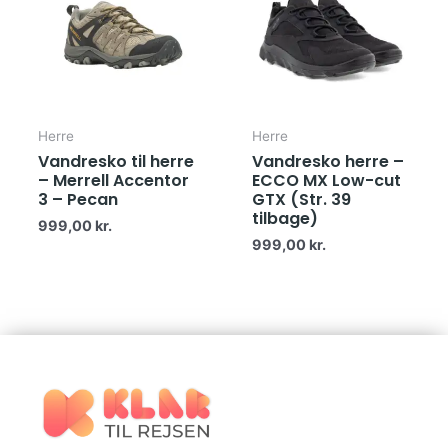
Herre
Herre
Vandresko til herre
Vandresko herre –
– Merrell Accentor
ECCO MX Low-cut
3 – Pecan
GTX (Str. 39
tilbage)
999,00
kr.
999,00
kr.