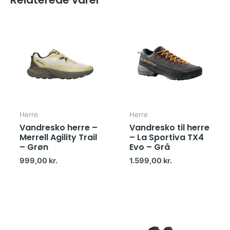
Herre
Herre
Vandresko herre –
Vandresko til herre
Merrell Agility Trail
– La Sportiva TX4
– Grøn
Evo – Grå
999,00
kr.
1.599,00
kr.